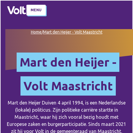
MENU
Home
/
Mart den Heijer - Volt Maastricht
Mart den Heijer -
Volt Maastricht
Mart den Heijer Duiven 4 april 1994, is een Nederlandse
(lokale) politicus. Zijn politieke carrière startte in
Maastricht, waar hij zich vooral bezig houdt met
Europese zaken en burgerparticipatie. Sinds maart 2021
zit hij voor Volt in de gemeenteraad van Maastricht.