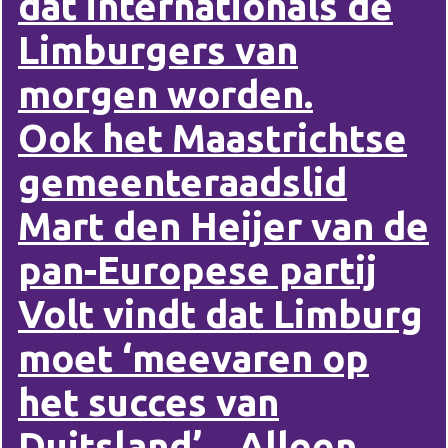
dat internationals de
Limburgers van
morgen worden.
Ook het Maastrichtse
gemeenteraadslid
Mart den Heijer van de
pan-Europese partij
Volt vindt dat Limburg
moet ‘meevaren op
het succes van
Duitsland’. „Alleen