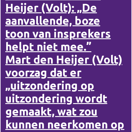
Heijer (Volt): „De
aanvallende, boze
toon van insprekers
helpt niet mee.”
Mart den Heijer (Volt)
voorzag dat er
„uitzondering op
uitzondering wordt
gemaakt, wat zou
kunnen neerkomen op