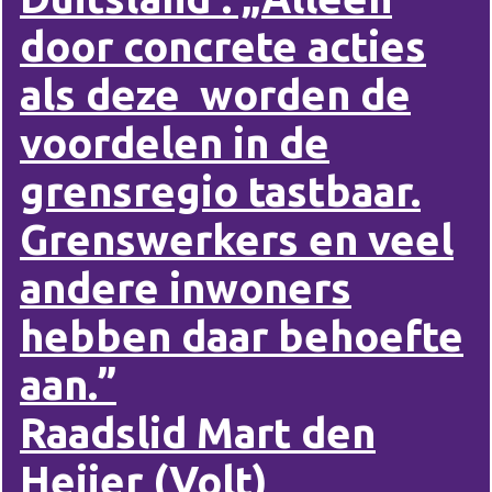
door concrete acties
als deze worden de
voordelen in de
grensregio tastbaar.
Grenswerkers en veel
andere inwoners
hebben daar behoefte
aan.”
Raadslid Mart den
Heijer (Volt)