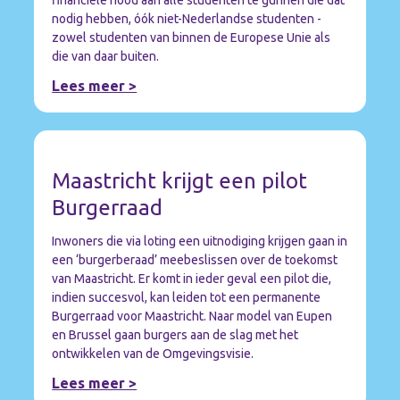
financiële nood aan alle studenten te gunnen die dat
nodig hebben, óók niet-Nederlandse studenten -
zowel studenten van binnen de Europese Unie als
die van daar buiten.
Lees meer >
Maastricht krijgt een pilot
Burgerraad
Inwoners die via loting een uitnodiging krijgen gaan in
een ‘burgerberaad’ meebeslissen over de toekomst
van Maastricht. Er komt in ieder geval een pilot die,
indien succesvol, kan leiden tot een permanente
Burgerraad voor Maastricht. Naar model van Eupen
en Brussel gaan burgers aan de slag met het
ontwikkelen van de Omgevingsvisie.
Lees meer >