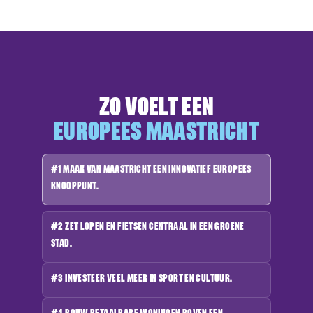
ZO VOELT EEN
EUROPEES MAASTRICHT
#1 Maak van Maastricht een innovatief Europees
knooppunt.
#2 Zet lopen en fietsen centraal in een groene
▶
Speel video af
stad.
#3 Investeer veel meer in sport en cultuur.