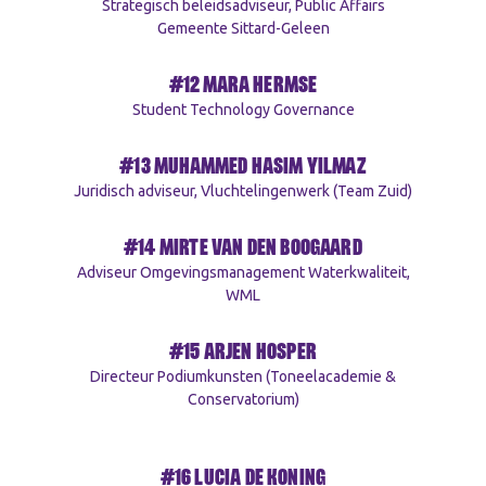
Strategisch beleidsadviseur, Public Affairs
Gemeente Sittard-Geleen
#12 MARA HERMSE
Student Technology Governance
#13 MUHAMMED HASIM YILMAZ
Juridisch adviseur, Vluchtelingenwerk (Team Zuid)
#14 MIRTE VAN DEN BOOGAARD
Adviseur Omgevingsmanagement Waterkwaliteit,
WML
#15 ARJEN HOSPER
Directeur Podiumkunsten (Toneelacademie &
Conservatorium)
#16 LUCIA DE KONING