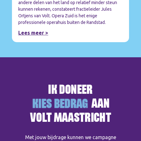
andere delen van het land op relatief minder steun
kunnen rekenen, constateert fractieleider Jules
Ortjens van Volt. Opera Zuid is het enige
professionele operahuis buiten de Randstad.
Lees meer >
IK DONEER
KIES DONATIEBEDRAG
KIES BEDRAG
AAN
VOLT MAASTRICHT
Met jouw bijdrage kunnen we campagne