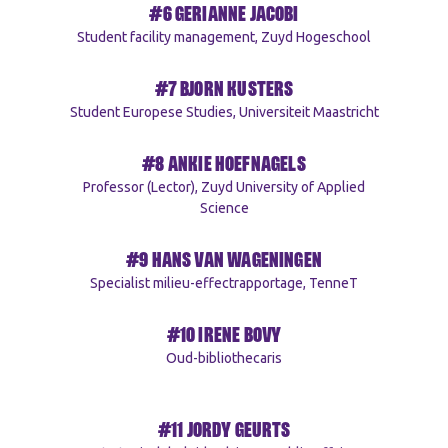
#6 GERIANNE JACOBI
Student facility management, Zuyd Hogeschool
#7 BJORN KUSTERS
Student Europese Studies, Universiteit Maastricht
#8 ANKIE HOEFNAGELS
Professor (Lector), Zuyd University of Applied
Science
#9 HANS VAN WAGENINGEN
Specialist milieu-effectrapportage, TenneT
#10 IRENE BOVY
Oud-bibliothecaris
#11 JORDY GEURTS