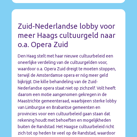
YEAH! ONZE MOTIE IS AANGENOMEN • YEAH! ONZE MOTIE IS AANGENOMEN •
Zuid-Nederlandse lobby voor
meer Haags cultuurgeld naar
o.a. Opera Zuid
Den Haag stelt met haar nieuwe cultuurbeleid een
oneerlijke verdeling van de cultuurgelden voor,
waardoor o.a. Opera Zuid dreigt te moeten stoppen,
terwijl de Amsterdamse opera er nóg meer geld
bijkrijgt. Die kille behandeling van de Zuid-
Nederlandse opera staat niet op zichzelf. Volt heeft
daarom een motie aangenomen gekregen in de
Maastrichte gemeenteraad, waarbijeen sterke lobby
van Limburgse en Brabantse gemeenten en
provincies voor een cultuurbeleid gaan staan dat
rekening houdt met behoeften en mogelijkheden
buiten de Randstad. Het Haagse cultuurbeleid richt
zich tot op heden te veel op de Randstad, waardoor