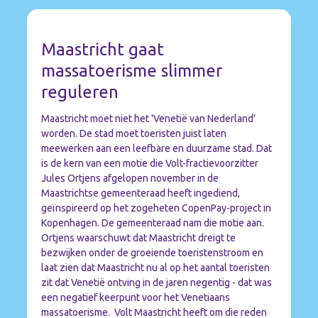
Maastricht gaat
massatoerisme slimmer
reguleren
Maastricht moet niet het 'Venetië van Nederland'
worden. De stad moet toeristen juist laten
meewerken aan een leefbare en duurzame stad. Dat
is de kern van een motie die Volt-fractievoorzitter
Jules Ortjens afgelopen november in de
Maastrichtse gemeenteraad heeft ingediend,
geïnspireerd op het zogeheten CopenPay-project in
Kopenhagen. De gemeenteraad nam die motie aan.
Ortjens waarschuwt dat Maastricht dreigt te
bezwijken onder de groeiende toeristenstroom en
laat zien dat Maastricht nu al op het aantal toeristen
zit dat Venetië ontving in de jaren negentig - dat was
een negatief keerpunt voor het Venetiaans
massatoerisme. Volt Maastricht heeft om die reden