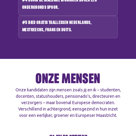
#4 Bouw betaalbare woningen boven een
ondergronds spoor.
#5 Bied gratis taallessen Nederlands,
Mestreechs, Frans en Duits.
ONZE
MENSEN
Onze kandidaten zijn mensen zoals jij en ik – studenten,
docenten, statushouders, pensionado’s, directeuren en
verzorgers – maar bovenal Europese democraten.
Verschillend in achtergrond, eensgezind in hun inzet
voor een eerlijker, groener en Europeser Maastricht.