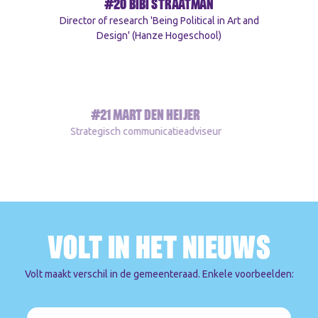
#20 BIBI STRAATMAN
Director of research 'Being Political in Art and
Design' (Hanze Hogeschool)
#21 MART DEN HEIJER
Strategisch communicatieadviseur
VOLT IN HET
NIEUWS
Volt maakt verschil in de gemeenteraad. Enkele voorbeelden: