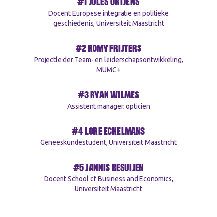
#1 JULES ORTJENS
Docent Europese integratie en politieke
geschiedenis, Universiteit Maastricht
#2 ROMY FRIJTERS
Projectleider Team- en leiderschapsontwikkeling,
MUMC+
#3 RYAN WILMES
Assistent manager, opticien
#4 LORE ECKELMANS
Geneeskundestudent, Universiteit Maastricht
#5 JANNIS BESUIJEN
Docent School of Business and Economics,
Universiteit Maastricht