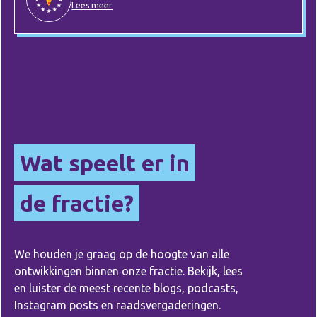
Lees meer
Wat speelt er in
de fractie?
We houden je graag op de hoogte van alle
ontwikkingen binnen onze fractie. Bekijk, lees
en luister de meest recente blogs, podcasts,
Instagram posts en raadsvergaderingen.