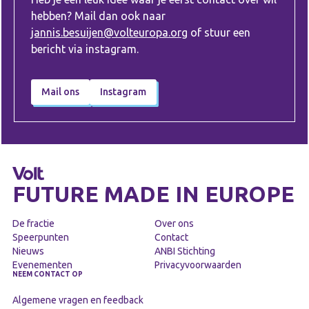
hebben? Mail dan ook naar
jannis.besuijen@volteuropa.org
of stuur een
bericht via instagram.
Mail ons
Instagram
FUTURE MADE IN EUROPE
De fractie
Over ons
Speerpunten
Contact
Nieuws
ANBI Stichting
Evenementen
Privacyvoorwaarden
NEEM CONTACT OP
Algemene vragen en feedback