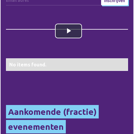
Play
Video
No items found.
Aankomende (fractie)
evenementen