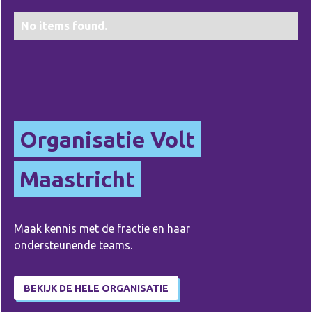
No items found.
No items found.
Organisatie Volt
Maastricht
Maak kennis met de fractie en haar
ondersteunende teams.
BEKIJK DE HELE ORGANISATIE