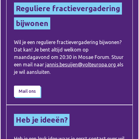
Reguliere fractievergadering
bijwonen
Wil je een reguliere fractievergadering bijwonen?
Dat kan! Je bent altijd welkom op
maandagavond om 20:30 in Mosae Forum. Stuur
een mail naar
jannis.besuijen@volteuropa.org
als
je wil aansluiten.
Mail ons
Heb je ideeën?
Heb je een leuk idee waar je eerst contact over wil