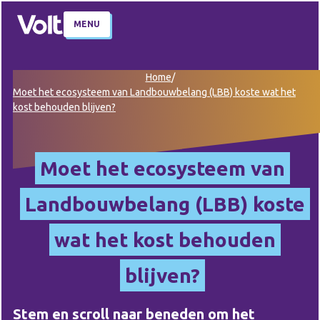
MENU
Home
/
Moet het ecosysteem van Landbouwbelang (LBB) koste wat het
kost behouden blijven?
Moet het ecosysteem van
Landbouwbelang (LBB) koste
wat het kost behouden
blijven?
Stem en scroll naar beneden om het