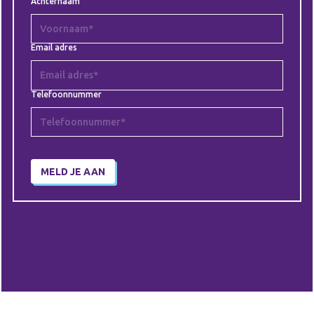
Achternaam
Email adres
Telefoonnummer