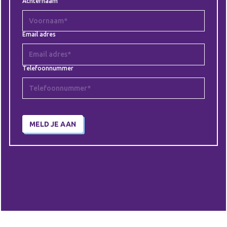
Achternaam
Email adres
Telefoonnummer