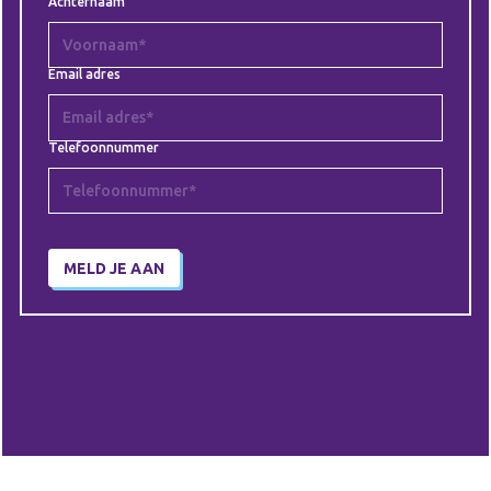
Achternaam
Email adres
Telefoonnummer