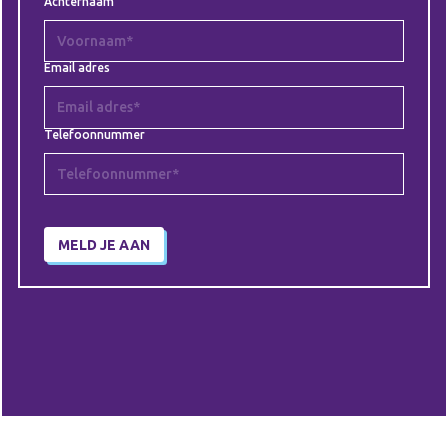
Achternaam
Email adres
Telefoonnummer