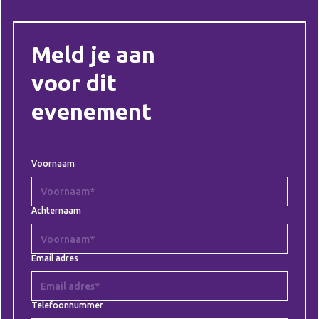
Meld je aan
voor dit
evenement
Voornaam
Achternaam
Email adres
Telefoonnummer