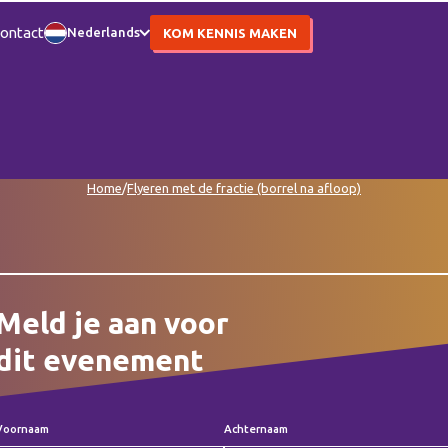
ontact
Nederlands
KOM KENNIS MAKEN
Home
/
Flyeren met de fractie (borrel na afloop)
Meld je aan voor
dit evenement
Voornaam
Achternaam