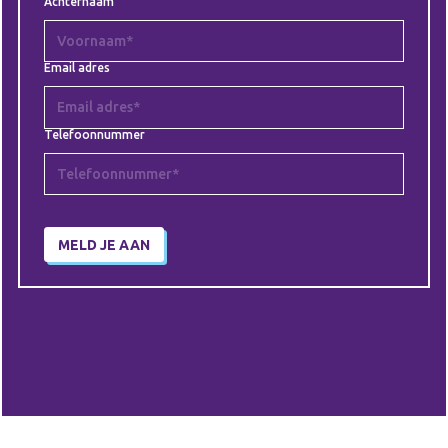
Achternaam
Email adres
Telefoonnummer