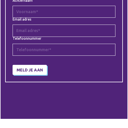
Achternaam
Email adres
Telefoonnummer